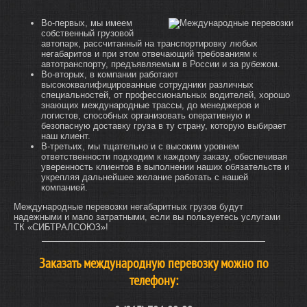
Во-первых, мы имеем
собственный грузовой
автопарк, рассчитанный на транспортировку любых
негабаритов и при этом отвечающий требованиям к
автотранспорту, предъявляемым в России и за рубежом.
Во-вторых, в компании работают
высококвалифицированные сотрудники различных
специальностей, от профессиональных водителей, хорошо
знающих международные трассы, до менеджеров и
логистов, способных организовать оперативную и
безопасную доставку груза в ту страну, которую выбирает
наш клиент.
В-третьих, мы тщательно и с высоким уровнем
ответственности подходим к каждому заказу, обеспечивая
уверенность клиентов в выполнении наших обязательств и
укрепляя дальнейшее желание работать с нашей
компанией.
Международные перевозки негабаритных грузов будут
надежными и мало затратными, если вы пользуетесь услугами
ТК «СИБТРАЛСОЮЗ»!
Заказать международную перевозку можно по
телефону: